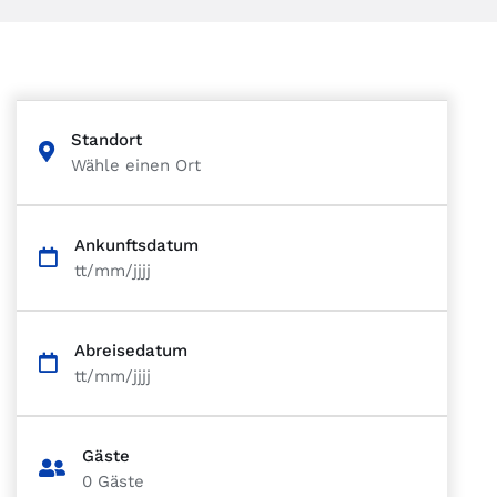
Standort
Wähle einen Ort
Ankunftsdatum
tt/mm/jjjj
Abreisedatum
tt/mm/jjjj
Gäste
0
Gäste